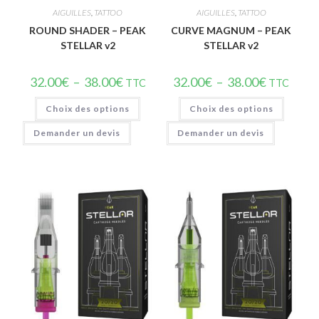
AIGUILLES
,
TATTOO
AIGUILLES
,
TATTOO
ROUND SHADER – PEAK
CURVE MAGNUM – PEAK
STELLAR v2
STELLAR v2
32.00
€
–
38.00
€
32.00
€
–
38.00
€
TTC
TTC
Choix des options
Choix des options
Demander un devis
Demander un devis