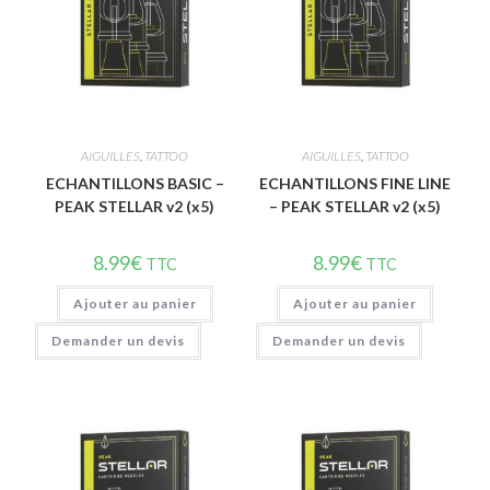
Vue rapide
Vue rapide
AIGUILLES
,
TATTOO
AIGUILLES
,
TATTOO
ECHANTILLONS BASIC –
ECHANTILLONS FINE LINE
PEAK STELLAR v2 (x5)
– PEAK STELLAR v2 (x5)
8.99
€
8.99
€
TTC
TTC
Ajouter au panier
Ajouter au panier
Demander un devis
Demander un devis