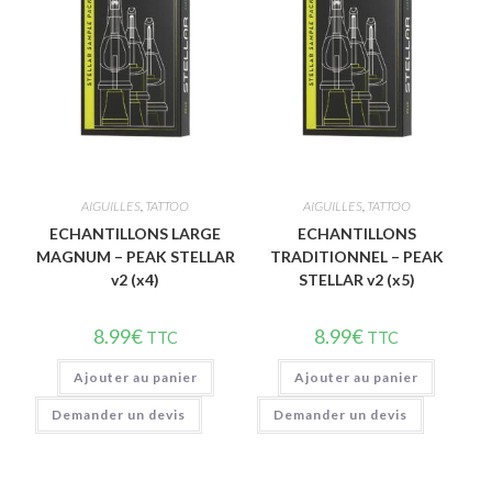
Vue rapide
Vue rapide
AIGUILLES
,
TATTOO
AIGUILLES
,
TATTOO
ECHANTILLONS LARGE
ECHANTILLONS
MAGNUM – PEAK STELLAR
TRADITIONNEL – PEAK
v2 (x4)
STELLAR v2 (x5)
8.99
€
8.99
€
TTC
TTC
Ajouter au panier
Ajouter au panier
Demander un devis
Demander un devis