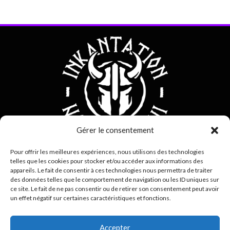
Gérer le consentement
Pour offrir les meilleures expériences, nous utilisons des technologies
telles que les cookies pour stocker et/ou accéder aux informations des
0692 42 38 80
appareils. Le fait de consentir à ces technologies nous permettra de traiter
des données telles que le comportement de navigation ou les ID uniques sur
contact@inkantation.re
ce site. Le fait de ne pas consentir ou de retirer son consentement peut avoir
un effet négatif sur certaines caractéristiques et fonctions.
Suivez-nous sur
Accepter