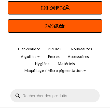
MON COMPTE
PANIER
Bienvenue
PROMO
Nouveautés
Aiguilles
Encres
Accessoires
Hygiène
Matériels
Maquillage / Micro pigmentation