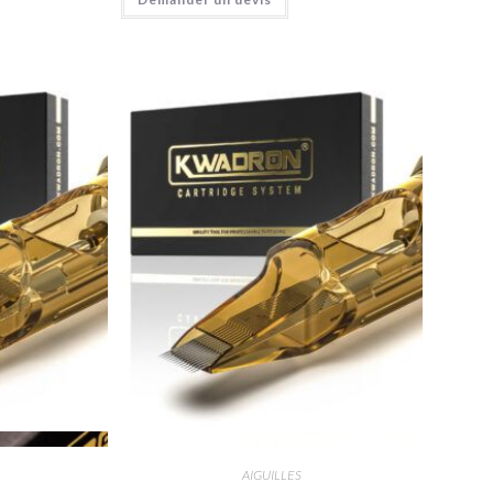
de
Vue rapide
AIGUILLES