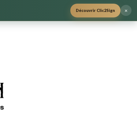
×
Découvrir Clic2Sign