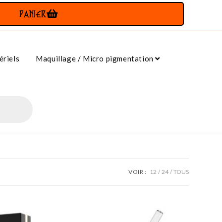
PANIER
riels
Maquillage / Micro pigmentation
VOIR :
12
24
TOUS