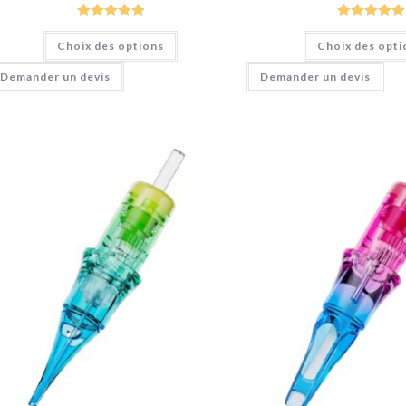
Note
5.00
Note
5.00
Choix des options
Choix des opti
sur 5
sur 5
Demander un devis
Demander un devis