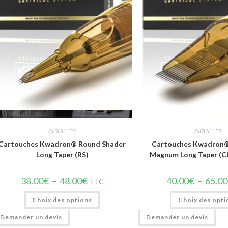
Vue rapide
Vue rapi
AIGUILLES
AIGUILLES
Cartouches Kwadron® Round Shader
Cartouches Kwadron®
Long Taper (RS)
Magnum Long Taper (
38.00
€
–
48.00
€
40.00
€
–
65.00
TTC
Choix des options
Choix des opti
Demander un devis
Demander un devis