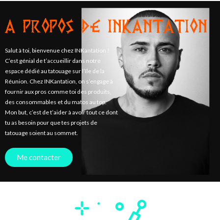
A PROPOS DE INKANTATION
Salut à toi, bienvenue chez INKantation !
C’est génial de t’accueillir dans notre
espace dédié au tatouage sur l’île de la
Réunion. Chez INKantation, on s’engage à
fournir aux pros comme toi des produits,
des consommables et du matos au top.
Mon but, c’est de t’aider à avoir tout ce dont
tu as besoin pour que tes projets de
tatouage soient au sommet.
Me contacter