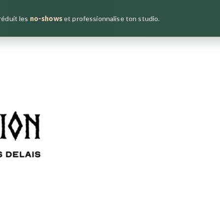
 réduit les
no-shows
et professionnalise ton studio.