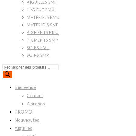
AIGUILLES SMP
HYGIENE PMU
MATÉRIELS PMU
MATERIELS SMP
PIGMENTS PMU
PIGMENTS SMP
SOINS PMU
SOINS SMP
Recherche
de
produits
Bienvenue
Contact
A propos
PROMO
Nouveautés
Aiguilles