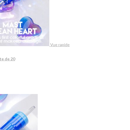
Vue rapide
te de 20