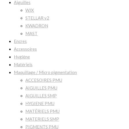
Aiguilles
WJX
STELLAR v2
KWADRON
MAST
Encres
Accessoires
Hygiène
Matériels
Maquillage / Micro pigmentation
ACCESOIRES PMU
AIGUILLES PMU
AIGUILLES SMP
HYGIENE PMU
MATÉRIELS PMU
MATERIELS SMP
PIGMENTS PMU