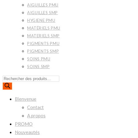
AIGUILLES PMU
AIGUILLES SMP
HYGIENE PMU
MATÉRIELS PMU
MATERIELS SMP
PIGMENTS PMU
PIGMENTS SMP
SOINS PMU
SOINS SMP
Recherche
de
produits
Bienvenue
Contact
A propos
PROMO
Nouveautés