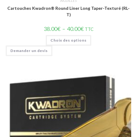
AIGUILLES
Cartouches Kwadron® Round Liner Long Taper-Texturé (RL-
T)
38.00
€
–
40.00
€
TTC
Choix des options
Demander un devis