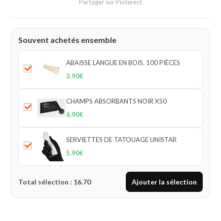
Partager sur Pinterest
Souvent achetés ensemble
ABAISSE LANGUE EN BOIS. 100 PIÈCES
3.90
€
CHAMPS ABSORBANTS NOIR X50
6.90
€
SERVIETTES DE TATOUAGE UNISTAR
5.90
€
Total sélection :
16.70
Ajouter la sélection