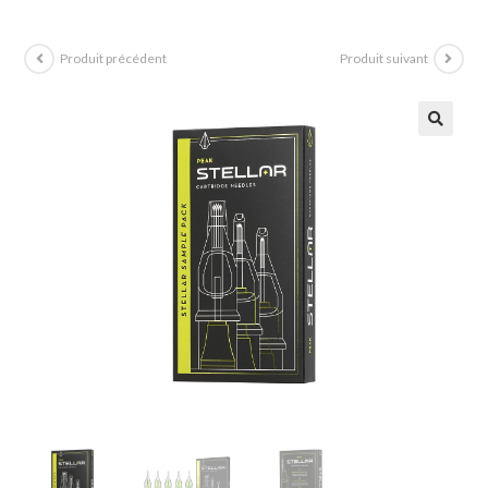
Produit précédent
Produit suivant