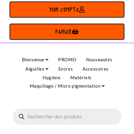
MON COMPTE
PANIER
Bienvenue
PROMO
Nouveautés
Aiguilles
Encres
Accessoires
Hygiène
Matériels
Maquillage / Micro pigmentation