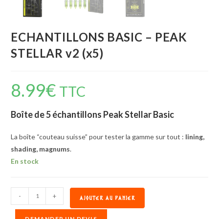
ECHANTILLONS BASIC – PEAK
STELLAR v2 (x5)
8.99
€
TTC
Boîte de 5 échantillons
Peak Stellar Basic
La boîte “couteau suisse” pour tester la gamme sur tout :
lining,
shading, magnums
.
En stock
-
+
AJOUTER AU PANIER
DEMANDER UN DEVIS