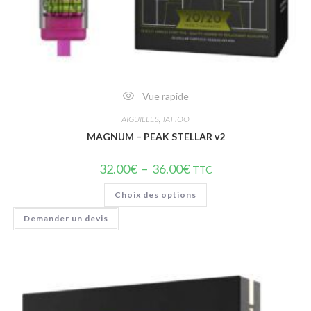
Vue rapide
AIGUILLES
,
TATTOO
MAGNUM – PEAK STELLAR v2
32.00
€
–
36.00
€
TTC
Choix des options
Demander un devis