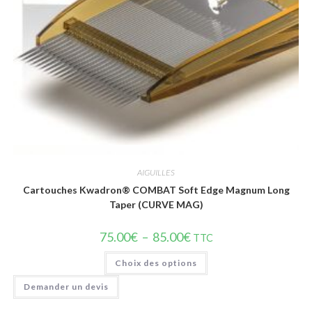
Vue rapide
AIGUILLES
Cartouches Kwadron® COMBAT Soft Edge Magnum Long
Taper (CURVE MAG)
75.00
€
–
85.00
€
TTC
Choix des options
Demander un devis