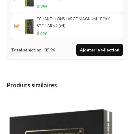
8.99
€
ECHANTILLONS LARGE MAGNUM - PEAK
STELLAR v2 (x4)
8.99
€
Total sélection :
35.96
Ajouter la sélection
Produits similaires