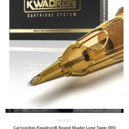
Vue rapide
AIGUILLES
Cartouches Kwadron® Round Shader Long Taper (RS)