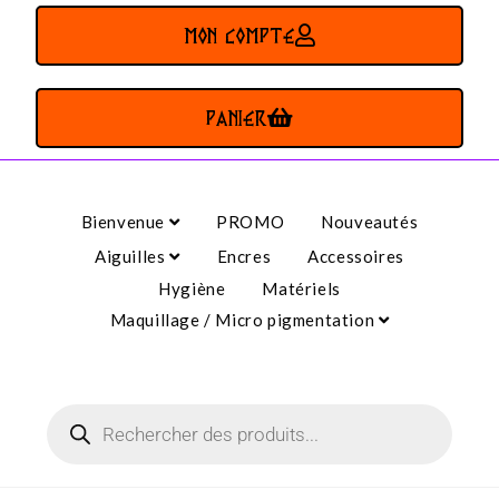
MON COMPTE
PANIER
Bienvenue
PROMO
Nouveautés
Aiguilles
Encres
Accessoires
Hygiène
Matériels
Maquillage / Micro pigmentation