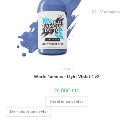
Vue rapide
ENCRES
World Famous – Light Violet 1 v2
26.00
€
TTC
Ajouter au panier
Demander un devis