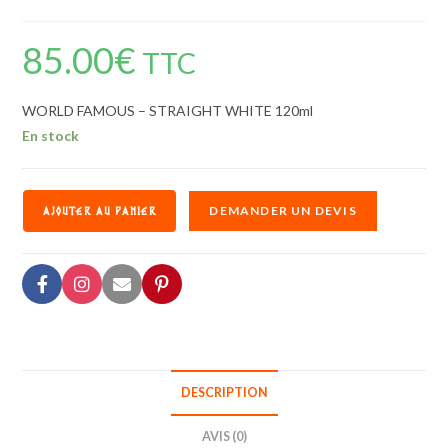
85.00
€
TTC
WORLD FAMOUS – STRAIGHT WHITE 120ml
En stock
DEMANDER UN DEVIS
AJOUTER AU PANIER
DESCRIPTION
AVIS (0)