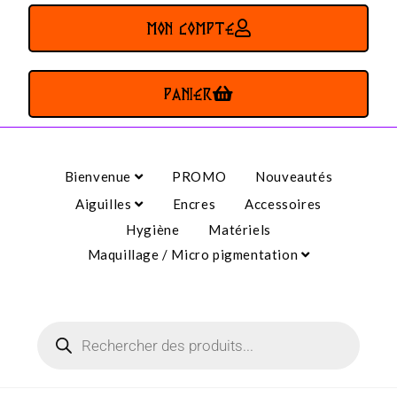
MON COMPTE
PANIER
Bienvenue
PROMO
Nouveautés
Aiguilles
Encres
Accessoires
Hygiène
Matériels
Maquillage / Micro pigmentation