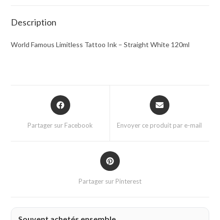
Description
World Famous Limitless Tattoo Ink – Straight White 120ml
Partager sur Facebook
Envoyer ce produit par e-mail
Partager sur Pinterest
Souvent achetés ensemble