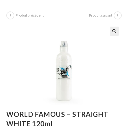
Produit précédent
Produit suivant
WORLD FAMOUS – STRAIGHT
WHITE 120ml