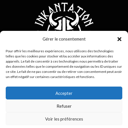
Gérer le consentement
Pour offrir les meilleures expériences, nous utilisons des technologies
telles que les cookies pour stocker et/ou accéder aux informations des
appareils. Le fait de consentir à ces technologies nous permettra de traiter
des données telles que le comportement de navigation ou les ID uniques sur
ce site. Le fait de ne pas consentir ou de retirer son consentement peut avoir
0692 42 38 80
un effet négatif sur certaines caractéristiques et fonctions.
contact@inkantation.re
Accepter
Suivez-nous sur
Refuser
0
Voir les préférences