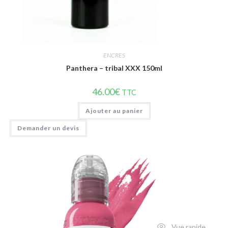
ENCRES
Panthera – tribal XXX 150ml
46.00
€
TTC
Ajouter au panier
Demander un devis
Vue rapide