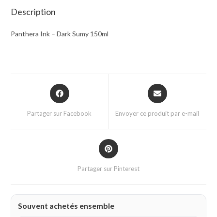
Description
Panthera Ink – Dark Sumy 150ml
Partager sur Facebook
Envoyer ce produit par e-mail
Partager sur Pinterest
Souvent achetés ensemble