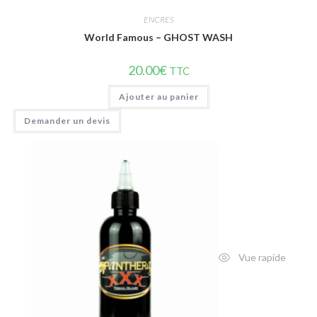
ENCRES
World Famous – GHOST WASH
20.00
€
TTC
Ajouter au panier
Demander un devis
Vue rapide