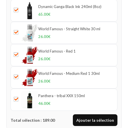
Dynamic Ganga Black Ink 240ml (8oz)
65.00
€
World Famous - Straight White 30 ml
26.00
€
World Famous - Red 1
26.00
€
World Famous - Medium Red 1 30ml
26.00
€
Panthera - tribal XXX 150ml
46.00
€
Total sélection :
189.00
Ajouter la sélection