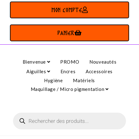
MON COMPTE
PANIER
Bienvenue
PROMO
Nouveautés
Aiguilles
Encres
Accessoires
Hygiène
Matériels
Maquillage / Micro pigmentation