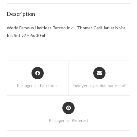
Description
World Famous Limitless Tattoo Ink – Thomas Carli Jarlier Noire
Ink Set v2 – 6x 30ml
Partager sur Facebook
Envoyer ce produit par e-mail
Partager sur Pinterest