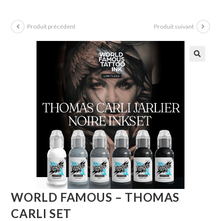
Produit précédent
Produit suivant
WORLD FAMOUS – THOMAS
CARLI SET