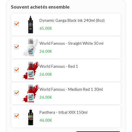
Souvent achetés ensemble
Dynamic Ganga Black Ink 240ml (8oz)
65.00
€
World Famous - Straight White 30 ml
26.00
€
World Famous - Red 1
26.00
€
World Famous - Medium Red 1 30ml
26.00
€
Panthera - tribal XXX 150ml
46.00
€