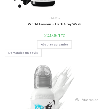
ENCRES
World Famous – Dark Grey Wash
20.00
€
TTC
Ajouter au panier
Demander un devis
Vue rapide