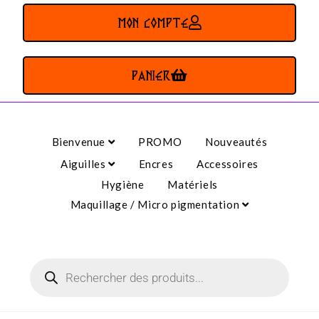
MON COMPTE
PANIER
Bienvenue
PROMO
Nouveautés
Aiguilles
Encres
Accessoires
Hygiène
Matériels
Maquillage / Micro pigmentation