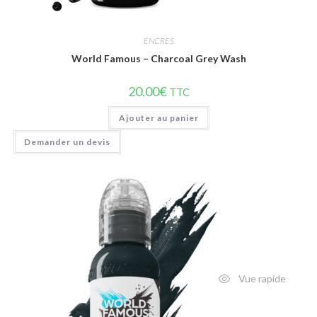
ENCRES
World Famous – Charcoal Grey Wash
20.00
€
TTC
Ajouter au panier
Demander un devis
Vue rapide