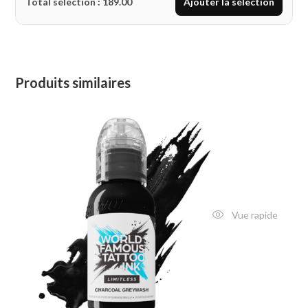
Total sélection :
189.00
Ajouter la sélection
Produits similaires
Vue rapide