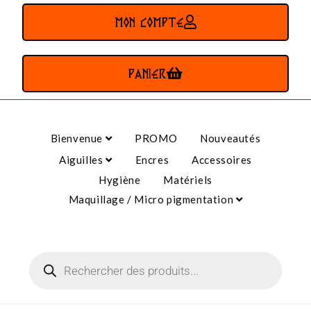
MON COMPTE
PANIER
Bienvenue
PROMO
Nouveautés
Aiguilles
Encres
Accessoires
Hygiène
Matériels
Maquillage / Micro pigmentation