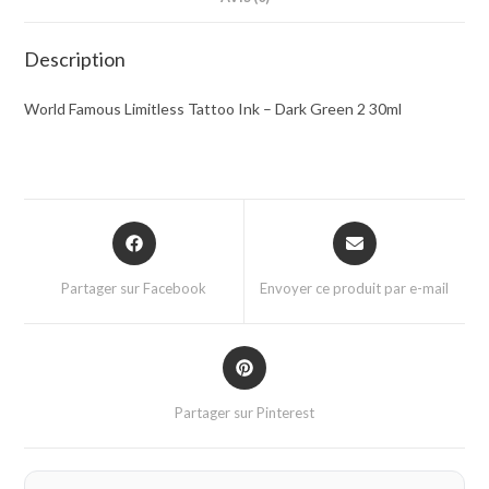
Description
World Famous Limitless Tattoo Ink – Dark Green 2 30ml
Partager sur Facebook
Envoyer ce produit par e-mail
Partager sur Pinterest