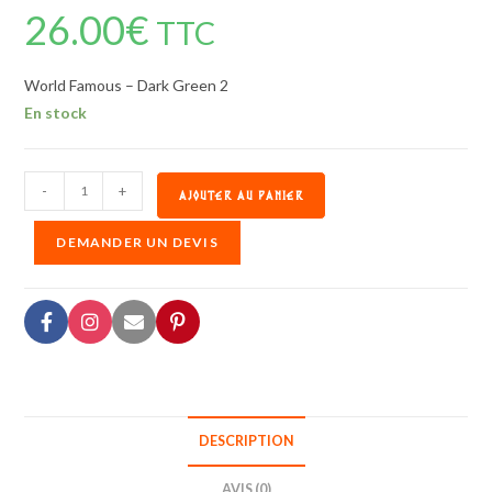
26.00
€
TTC
World Famous – Dark Green 2
En stock
-
+
AJOUTER AU PANIER
DEMANDER UN DEVIS
DESCRIPTION
AVIS (0)