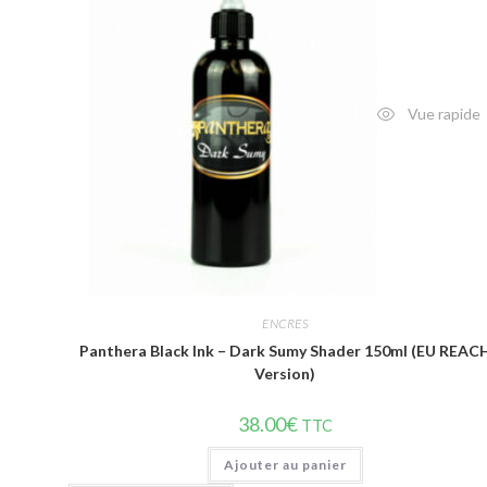
Vue rapide
ENCRES
Panthera Black Ink – Dark Sumy Shader 150ml (EU REAC
Version)
38.00
€
TTC
Ajouter au panier