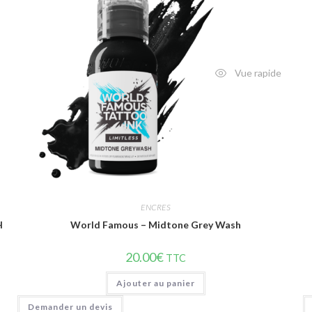
Vue rapide
ENCRES
H
World Famous – Midtone Grey Wash
20.00
€
TTC
Ajouter au panier
Demander un devis