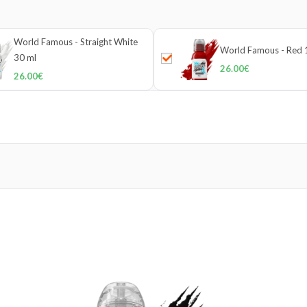
World Famous - Straight White
World Famous - Red 
30 ml
26.00
€
26.00
€