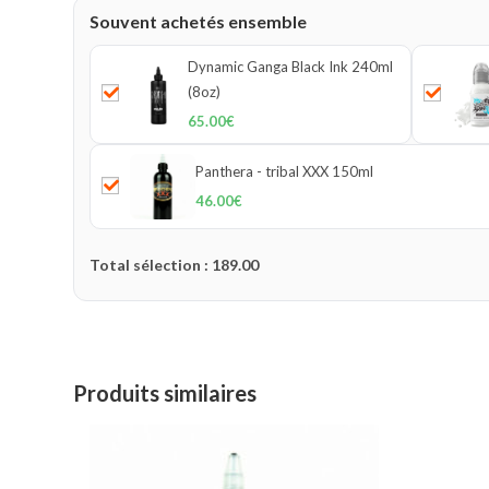
Souvent achetés ensemble
Dynamic Ganga Black Ink 240ml
(8oz)
65.00
€
Panthera - tribal XXX 150ml
46.00
€
Total sélection :
189.00
Produits similaires