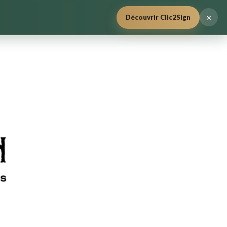
×
Découvrir Clic2Sign