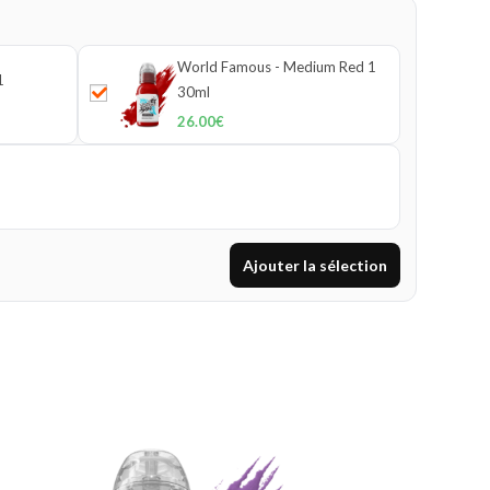
World Famous - Medium Red 1
1
30ml
26.00
€
Ajouter la sélection