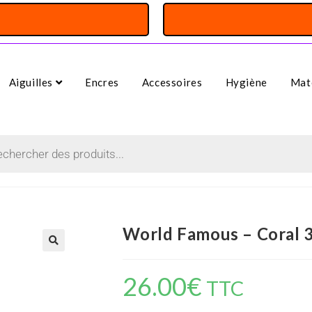
Aiguilles
Encres
Accessoires
Hygiène
Maté
World Famous – Coral 
26.00
€
TTC