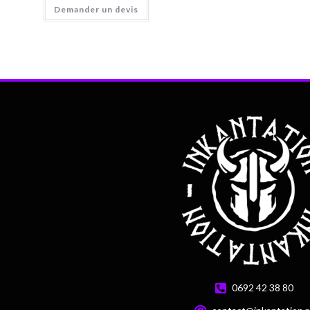
Demander un devis
0692 42 38 80