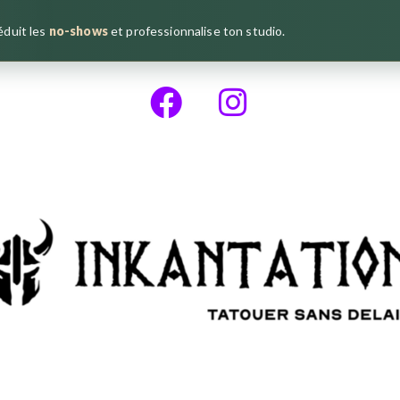
réduit les
no-shows
et professionnalise ton studio.