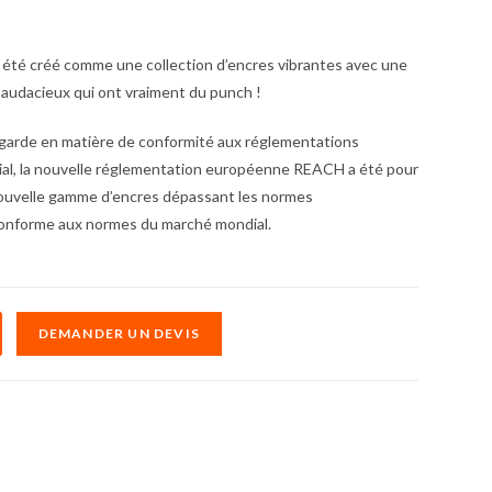
 été créé comme une collection d’encres vibrantes avec une
​​audacieux qui ont vraiment du punch !
-garde en matière de conformité aux réglementations
dial, la nouvelle réglementation européenne REACH a été pour
nouvelle gamme d’encres dépassant les normes
conforme aux normes du marché mondial.
DEMANDER UN DEVIS