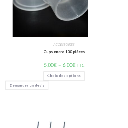
ACCESSOIRES
Cups encre 100 pièces
5.00
€
–
6.00
€
TTC
Choix des options
Demander un devis