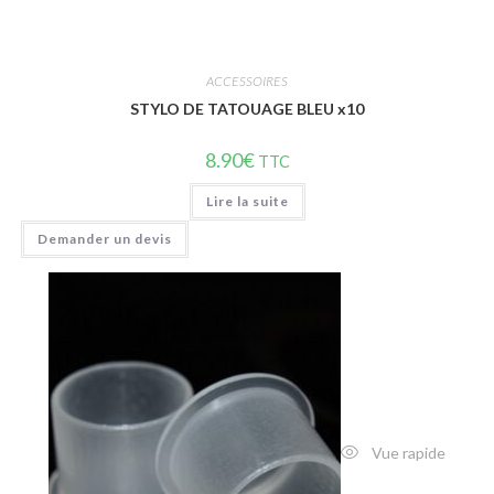
ACCESSOIRES
STYLO DE TATOUAGE BLEU x10
8.90
€
TTC
Lire la suite
Demander un devis
Vue rapide