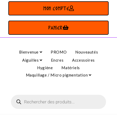
MON COMPTE
PANIER
Bienvenue
PROMO
Nouveautés
Aiguilles
Encres
Accessoires
Hygiène
Matériels
Maquillage / Micro pigmentation