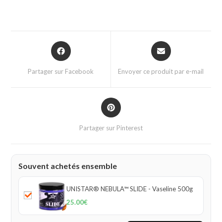
Partager sur Facebook
Envoyer ce produit par e-mail
Partager sur Pinterest
Souvent achetés ensemble
UNISTAR® NEBULA™ SLIDE - Vaseline 500g
25.00
€