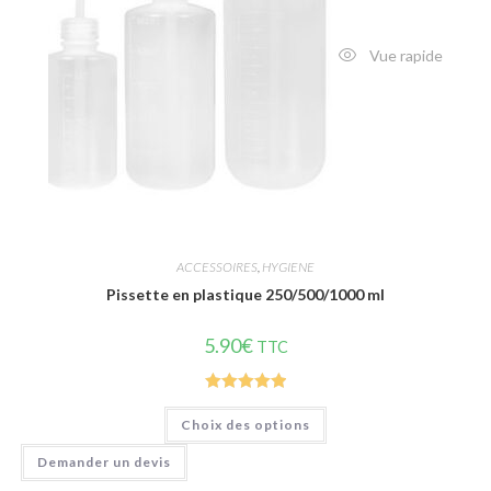
Vue rapide
ACCESSOIRES
,
HYGIENE
Pissette en plastique 250/500/1000 ml
5.90
€
TTC
Note
5.00
Choix des options
sur 5
Demander un devis