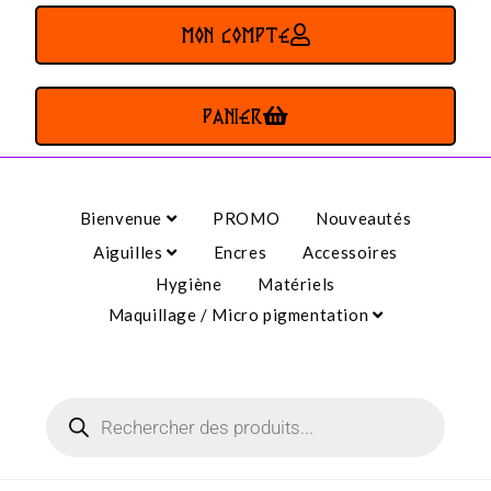
MON COMPTE
PANIER
Bienvenue
PROMO
Nouveautés
Aiguilles
Encres
Accessoires
Hygiène
Matériels
Maquillage / Micro pigmentation