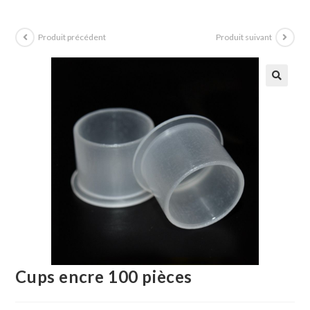
Produit précédent
Produit suivant
Cups encre 100 pièces