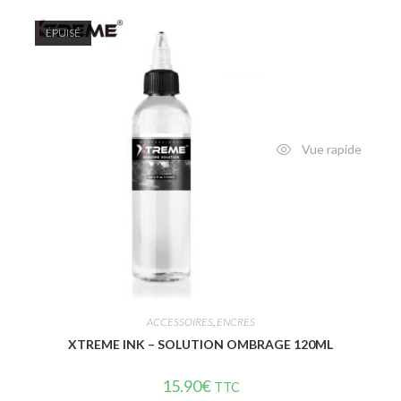
ÉPUISÉ
Vue rapide
ACCESSOIRES
,
ENCRES
XTREME INK – SOLUTION OMBRAGE 120ML
15.90
€
TTC