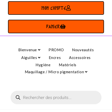
MON COMPTE
PANIER
Bienvenue
PROMO
Nouveautés
Aiguilles
Encres
Accessoires
Hygiène
Matériels
Maquillage / Micro pigmentation