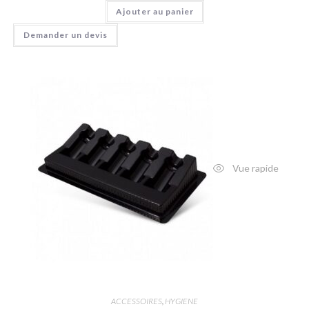
Ajouter au panier
Demander un devis
Vue rapide
ACCESSOIRES
,
HYGIENE