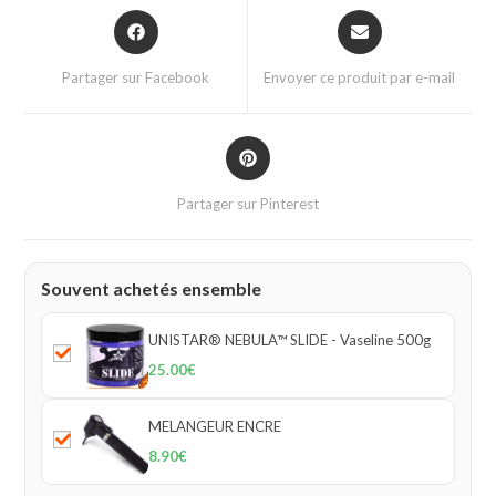
Partager sur Facebook
Envoyer ce produit par e-mail
Partager sur Pinterest
Souvent achetés ensemble
UNISTAR® NEBULA™ SLIDE - Vaseline 500g
25.00
€
MELANGEUR ENCRE
8.90
€