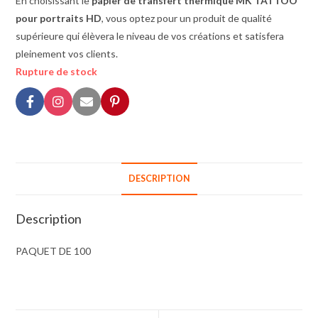
En choisissant le
papier de transfert thermique MK TATTOO
pour portraits HD
, vous optez pour un produit de qualité
supérieure qui élèvera le niveau de vos créations et satisfera
pleinement vos clients.
Rupture de stock
DESCRIPTION
Description
PAQUET DE 100