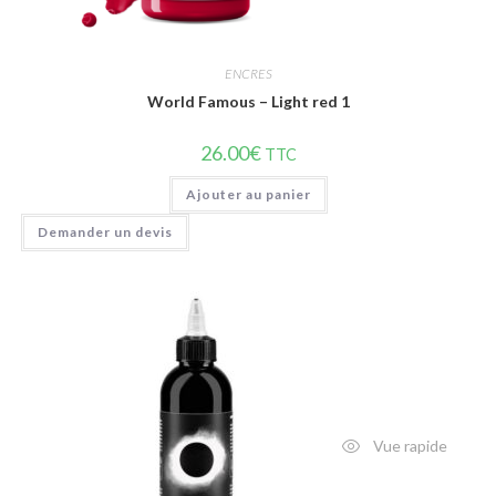
ENCRES
World Famous – Light red 1
26.00
€
TTC
Ajouter au panier
Demander un devis
Vue rapide