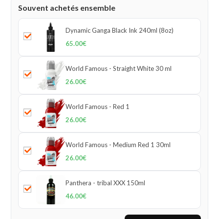
Souvent achetés ensemble
Dynamic Ganga Black Ink 240ml (8oz)
65.00
€
World Famous - Straight White 30 ml
26.00
€
World Famous - Red 1
26.00
€
World Famous - Medium Red 1 30ml
26.00
€
Panthera - tribal XXX 150ml
46.00
€