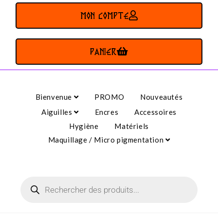
MON COMPTE
PANIER
Bienvenue
PROMO
Nouveautés
Aiguilles
Encres
Accessoires
Hygiène
Matériels
Maquillage / Micro pigmentation