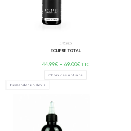
ENCRES
ECLIPSE TOTAL
44.99
€
–
69.00
€
TTC
Choix des options
Demander un devis