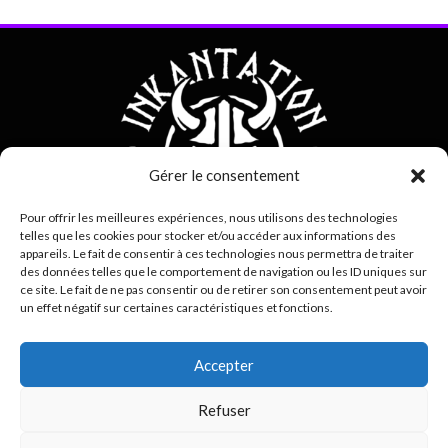
Gérer le consentement
Pour offrir les meilleures expériences, nous utilisons des technologies
telles que les cookies pour stocker et/ou accéder aux informations des
appareils. Le fait de consentir à ces technologies nous permettra de traiter
des données telles que le comportement de navigation ou les ID uniques sur
ce site. Le fait de ne pas consentir ou de retirer son consentement peut avoir
0692 42 38 80
un effet négatif sur certaines caractéristiques et fonctions.
contact@inkantation.re
Accepter
Suivez-nous sur
Refuser
0