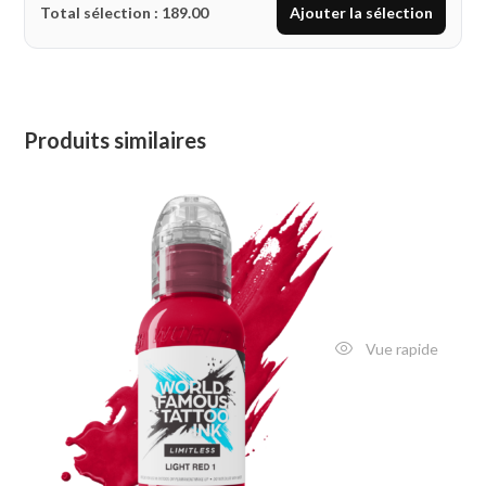
Total sélection :
189.00
Ajouter la sélection
Produits similaires
Vue rapide