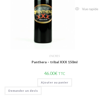
Vue rapide
ENCRES
Panthera – tribal XXX 150ml
46.00
€
TTC
Ajouter au panier
Demander un devis