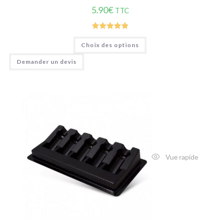
5.90
€
TTC
Note
5.00
Choix des options
sur 5
Demander un devis
Vue rapide