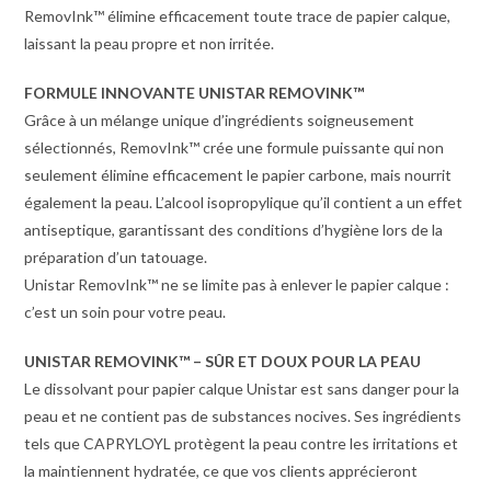
RemovInk™ élimine efficacement toute trace de papier calque,
laissant la peau propre et non irritée.
FORMULE INNOVANTE UNISTAR REMOVINK™
Grâce à un mélange unique d’ingrédients soigneusement
sélectionnés, RemovInk™ crée une formule puissante qui non
seulement élimine efficacement le papier carbone, mais nourrit
également la peau. L’alcool isopropylique qu’il contient a un effet
antiseptique, garantissant des conditions d’hygiène lors de la
préparation d’un tatouage.
Unistar RemovInk™ ne se limite pas à enlever le papier calque :
c’est un soin pour votre peau.
UNISTAR REMOVINK™ – SÛR ET DOUX POUR LA PEAU
Le dissolvant pour papier calque Unistar est sans danger pour la
peau et ne contient pas de substances nocives. Ses ingrédients
tels que CAPRYLOYL protègent la peau contre les irritations et
la maintiennent hydratée, ce que vos clients apprécieront