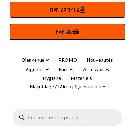
MON COMPTE
PANIER
Bienvenue
PROMO
Nouveautés
Aiguilles
Encres
Accessoires
Hygiène
Matériels
Maquillage / Micro pigmentation