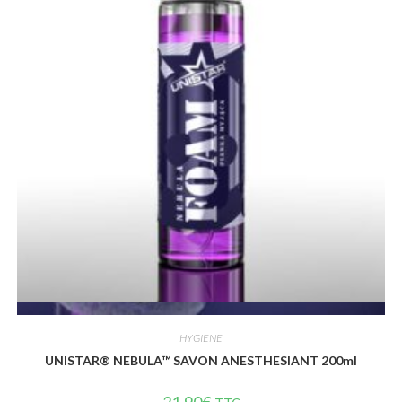
Vue rapide
HYGIENE
UNISTAR® NEBULA™ SAVON ANESTHESIANT 200ml