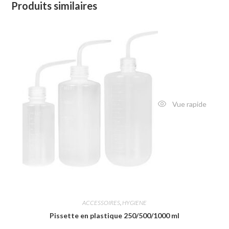
Produits similaires
Vue rapide
ACCESSOIRES
,
HYGIENE
Pissette en plastique 250/500/1000 ml