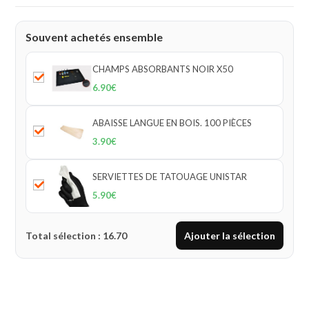
Souvent achetés ensemble
CHAMPS ABSORBANTS NOIR X50
6.90
€
ABAISSE LANGUE EN BOIS. 100 PIÈCES
3.90
€
SERVIETTES DE TATOUAGE UNISTAR
5.90
€
Total sélection :
16.70
Ajouter la sélection