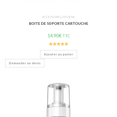
ACCESSOIRES
,
HYGIENE
BOITE DE 50 PORTE CARTOUCHE
14.90
€
TTC
Note
5.00
Ajouter au panier
sur 5
Demander un devis