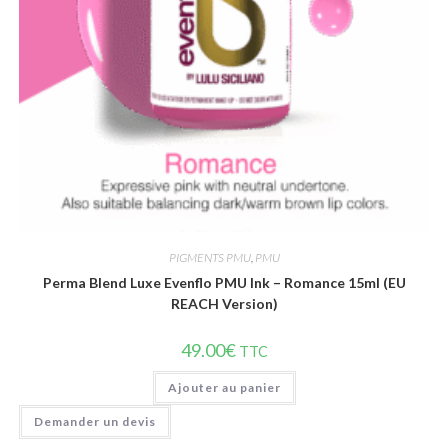
Vue rapide
PIGMENTS PMU
,
PMU
Perma Blend Luxe Evenflo PMU Ink – Romance 15ml (EU
REACH Version)
49.00
€
TTC
Ajouter au panier
Demander un devis