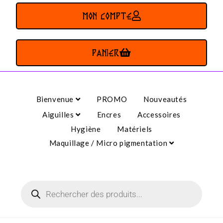
MON COMPTE
PANIER
Bienvenue
PROMO
Nouveautés
Aiguilles
Encres
Accessoires
Hygiène
Matériels
Maquillage / Micro pigmentation