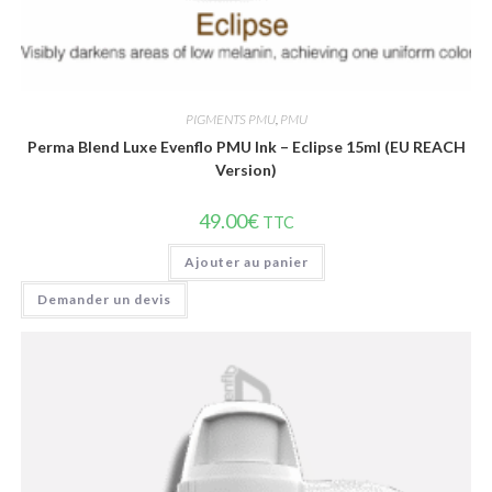
Vue rapide
PIGMENTS PMU
,
PMU
Perma Blend Luxe Evenflo PMU Ink – Eclipse 15ml (EU REACH
Version)
49.00
€
TTC
Ajouter au panier
Demander un devis