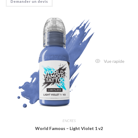
Demander un devis
Vue rapide
ENCRES
World Famous – Light Violet 1 v2