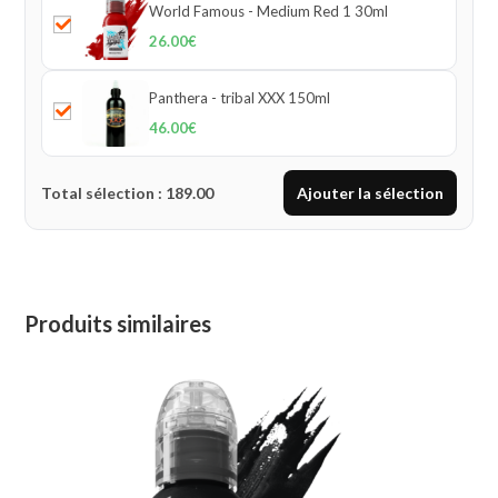
World Famous - Medium Red 1 30ml
26.00
€
Panthera - tribal XXX 150ml
46.00
€
Total sélection :
189.00
Ajouter la sélection
Produits similaires