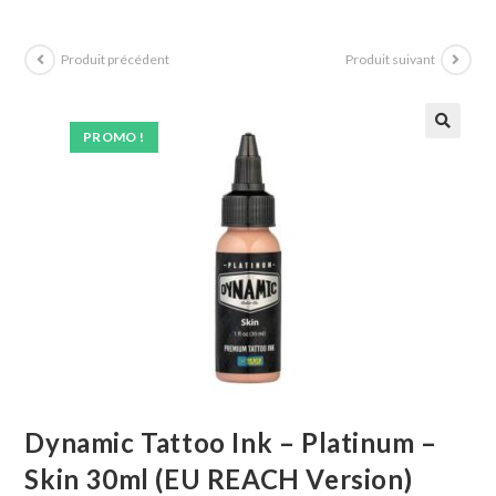
Produit précédent
Produit suivant
PROMO !
Dynamic Tattoo Ink – Platinum –
Skin 30ml (EU REACH Version)