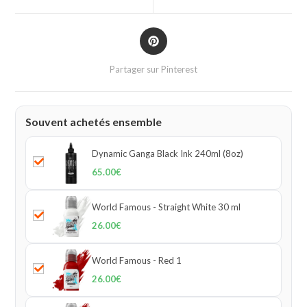
Partager sur Pinterest
Souvent achetés ensemble
Dynamic Ganga Black Ink 240ml (8oz)
65.00
€
World Famous - Straight White 30 ml
26.00
€
World Famous - Red 1
26.00
€