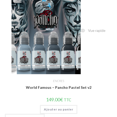
Vue rapide
ENCRES
World Famous – Pancho Pastel Set v2
149.00
€
TTC
Ajouter au panier