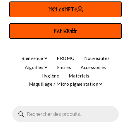
MON COMPTE
PANIER
Bienvenue
PROMO
Nouveautés
Aiguilles
Encres
Accessoires
Hygiène
Matériels
Maquillage / Micro pigmentation