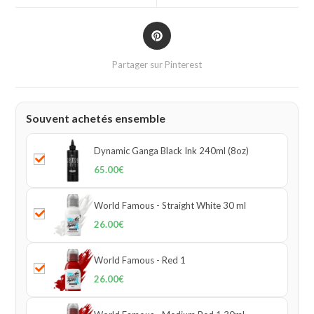
Partager sur Pinterest
Souvent achetés ensemble
Dynamic Ganga Black Ink 240ml (8oz)
65.00
€
World Famous - Straight White 30 ml
26.00
€
World Famous - Red 1
26.00
€