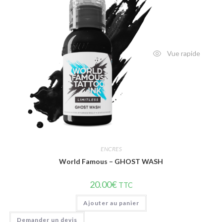
Vue rapide
ENCRES
World Famous – GHOST WASH
20.00
€
TTC
Ajouter au panier
Demander un devis