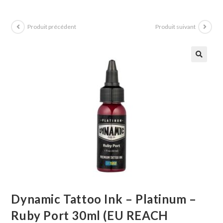
Produit précédent
Produit suivant
Dynamic Tattoo Ink – Platinum –
Ruby Port 30ml (EU REACH