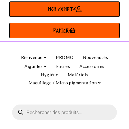
MON COMPTE
PANIER
Bienvenue
PROMO
Nouveautés
Aiguilles
Encres
Accessoires
Hygiène
Matériels
Maquillage / Micro pigmentation