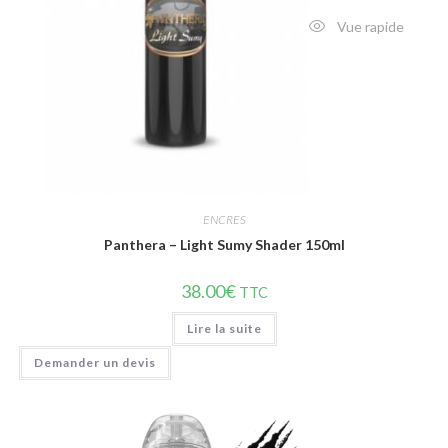
Vue rapide
ENCRES
Panthera – Light Sumy Shader 150ml
38.00
€
TTC
Lire la suite
Demander un devis