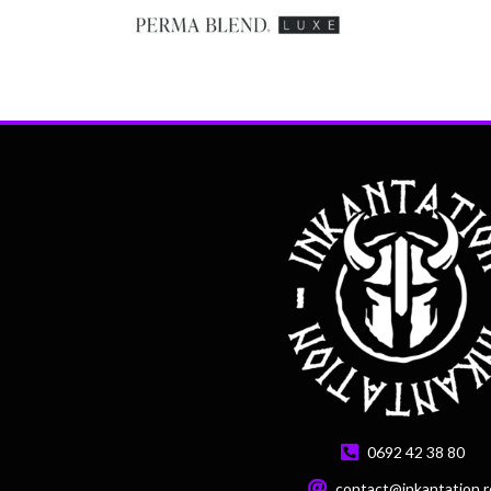
0692 42 38 80
contact@inkantation.r