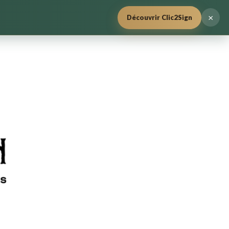
×
Découvrir Clic2Sign