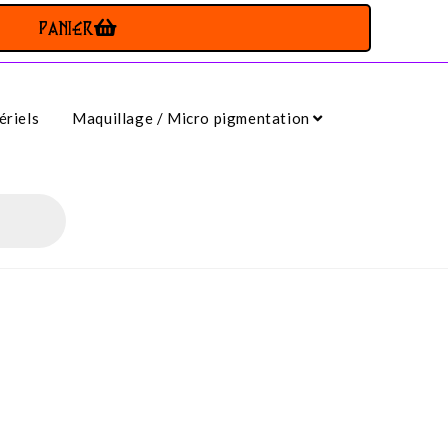
PANIER
riels
Maquillage / Micro pigmentation