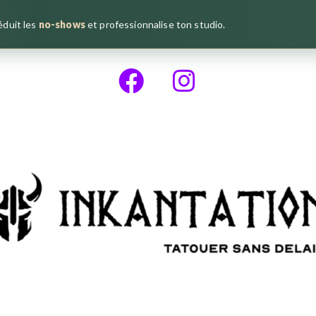
réduit les
no-shows
et professionnalise ton studio.