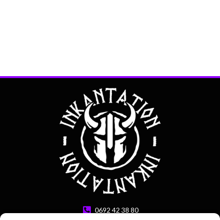
0692 42 38 80