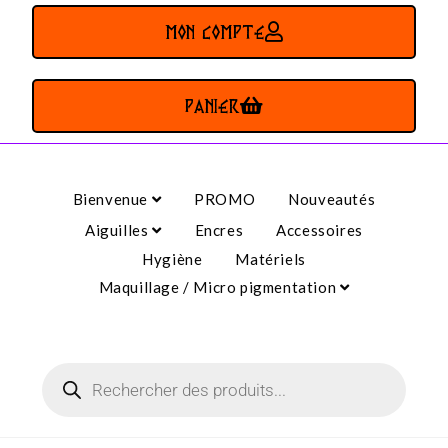
MON COMPTE
PANIER
Bienvenue
PROMO
Nouveautés
Aiguilles
Encres
Accessoires
Hygiène
Matériels
Maquillage / Micro pigmentation