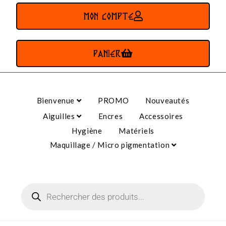
MON COMPTE
PANIER
Bienvenue
PROMO
Nouveautés
Aiguilles
Encres
Accessoires
Hygiène
Matériels
Maquillage / Micro pigmentation