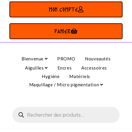
MON COMPTE
PANIER
Bienvenue
PROMO
Nouveautés
Aiguilles
Encres
Accessoires
Hygiène
Matériels
Maquillage / Micro pigmentation