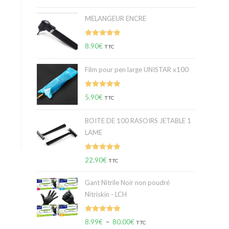
sur 5
MELANGEUR ENCRE
Note
5.00
8.90
€
TTC
sur 5
Film pour pen large UNISTAR x100
Note
5.00
5.90
€
TTC
sur 5
BOITE DE 100 RASOIRS JETABLE 1
LAME
Note
5.00
22.90
€
TTC
sur 5
Gant Nitrile Noir non poudré
Nitriskin - LCH
Note
5.00
8.99
€
–
80.00
€
TTC