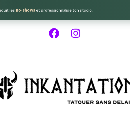
réduit les
no-shows
et professionnalise ton studio.