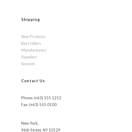
Shipping
New Products
Best Sellers
Manufacturers
Suppliers
Specials
Contact Us
Phone: (+63) 555 1212
Fax: (+63) 555 0100
New York,
96th Street, NY 10129