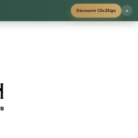
×
Découvrir Clic2Sign