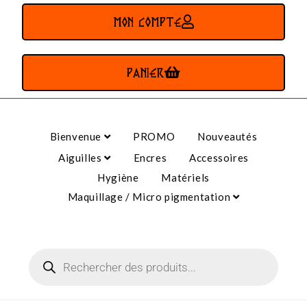
MON COMPTE
PANIER
Bienvenue
PROMO
Nouveautés
Aiguilles
Encres
Accessoires
Hygiène
Matériels
Maquillage / Micro pigmentation