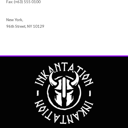
Fax: (+63) 555 0100
New York,
96th Street, NY 10129