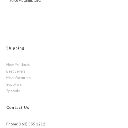
Alice Autumn, CEO
Shipping
New Products
Best Sellers
Manufacturers
Suppliers
Specials
Contact Us
Phone: (+63) 555 1212