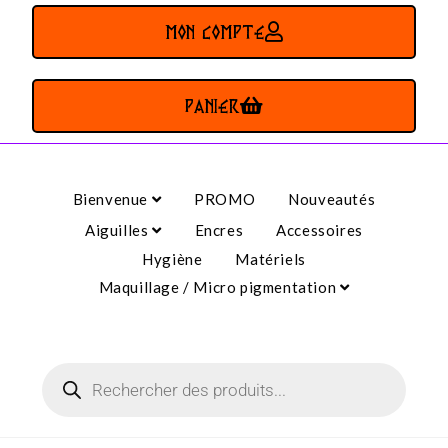
MON COMPTE
PANIER
Bienvenue
PROMO
Nouveautés
Aiguilles
Encres
Accessoires
Hygiène
Matériels
Maquillage / Micro pigmentation