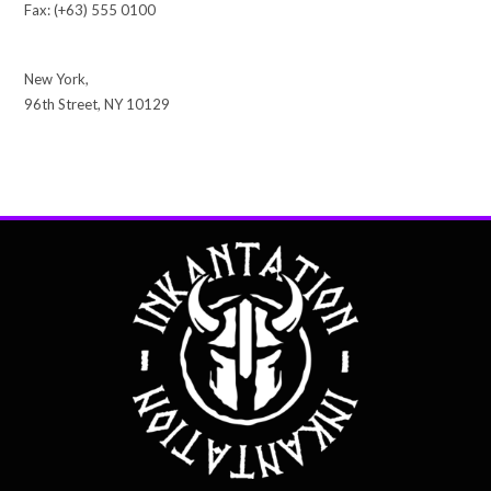
Fax: (+63) 555 0100
New York,
96th Street, NY 10129