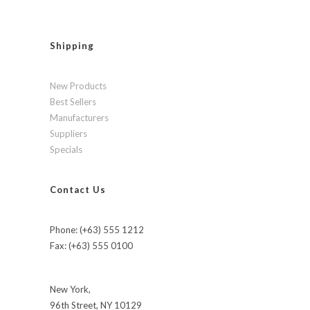
Shipping
New Products
Best Sellers
Manufacturers
Suppliers
Specials
Contact Us
Phone: (+63) 555 1212
Fax: (+63) 555 0100
New York,
96th Street, NY 10129