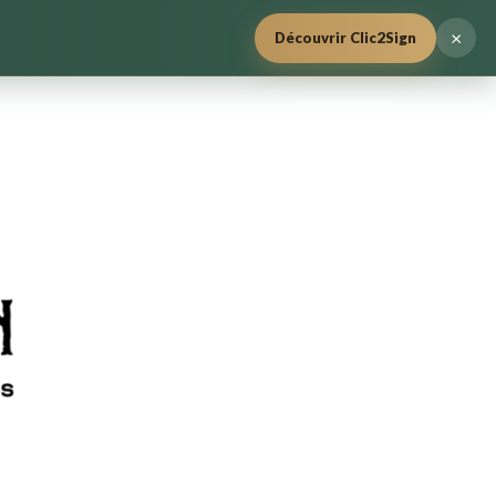
×
Découvrir Clic2Sign