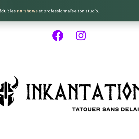
réduit les
no-shows
et professionnalise ton studio.