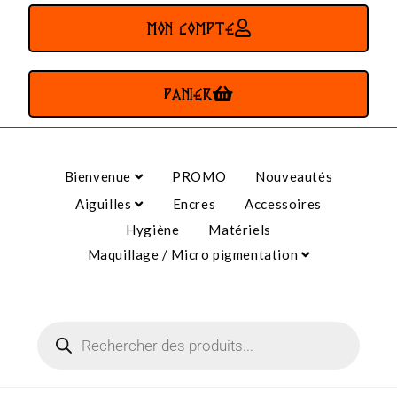
MON COMPTE
PANIER
Bienvenue
PROMO
Nouveautés
Aiguilles
Encres
Accessoires
Hygiène
Matériels
Maquillage / Micro pigmentation