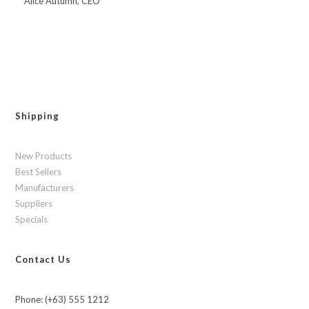
Alice Autumn, CEO
Shipping
New Products
Best Sellers
Manufacturers
Suppliers
Specials
Contact Us
Phone: (+63) 555 1212