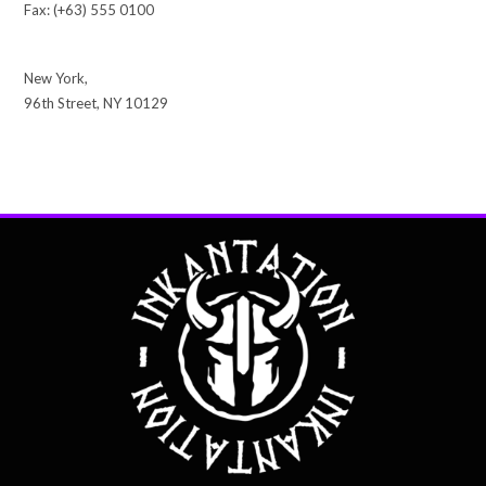
Fax: (+63) 555 0100
New York,
96th Street, NY 10129