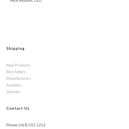
Alice Autumn, CEO
Shipping
New Products
Best Sellers
Manufacturers
Suppliers
Specials
Contact Us
Phone: (+63) 555 1212