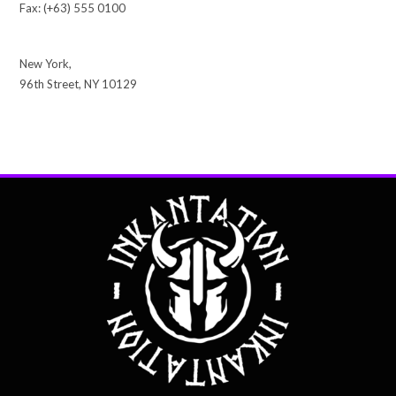
Fax: (+63) 555 0100
New York,
96th Street, NY 10129