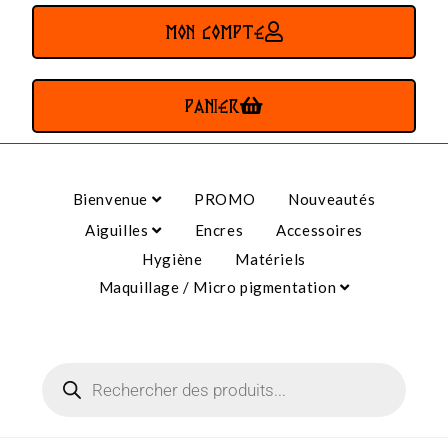
MON COMPTE
PANIER
Bienvenue
PROMO
Nouveautés
Aiguilles
Encres
Accessoires
Hygiène
Matériels
Maquillage / Micro pigmentation