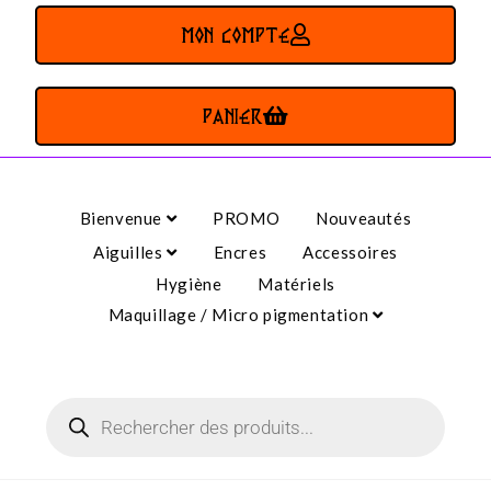
MON COMPTE
PANIER
Bienvenue
PROMO
Nouveautés
Aiguilles
Encres
Accessoires
Hygiène
Matériels
Maquillage / Micro pigmentation