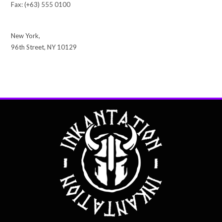
Fax: (+63) 555 0100
New York,
96th Street, NY 10129