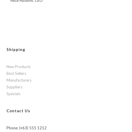
Alice Autumn, CEO
Shipping
New Products
Best Sellers
Manufacturers
Suppliers
Specials
Contact Us
Phone: (+63) 555 1212