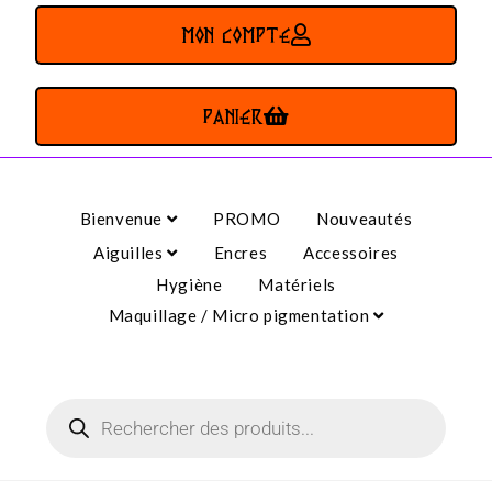
MON COMPTE
PANIER
Bienvenue
PROMO
Nouveautés
Aiguilles
Encres
Accessoires
Hygiène
Matériels
Maquillage / Micro pigmentation