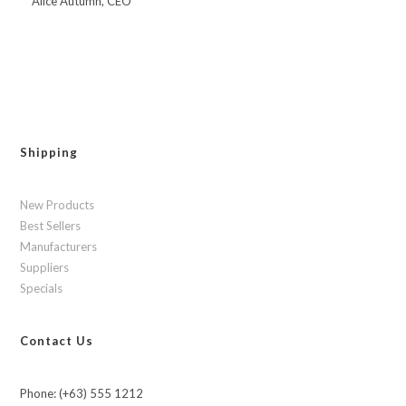
Alice Autumn, CEO
Shipping
New Products
Best Sellers
Manufacturers
Suppliers
Specials
Contact Us
Phone: (+63) 555 1212