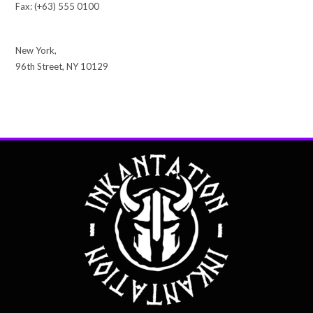
Fax: (+63) 555 0100
New York,
96th Street, NY 10129