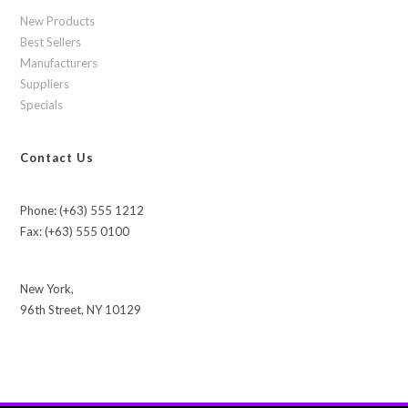
New Products
Best Sellers
Manufacturers
Suppliers
Specials
Contact Us
Phone: (+63) 555 1212
Fax: (+63) 555 0100
New York,
96th Street, NY 10129