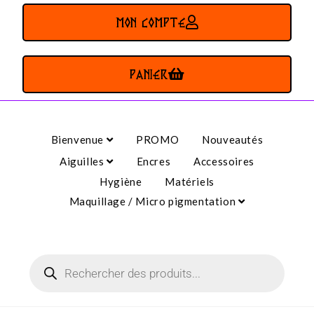
MON COMPTE
PANIER
Bienvenue
PROMO
Nouveautés
Aiguilles
Encres
Accessoires
Hygiène
Matériels
Maquillage / Micro pigmentation