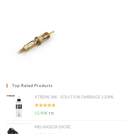
Top Rated Products
XTREME INK - SOLUTION OMBRAGE 120ML
Note
5.00
15.90
€
TTC
sur 5
MELANGEUR ENCRE