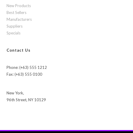
New Products
Best Sellers
Manufacturers
Suppliers
Specials
Contact Us
Phone: (+63) 555 1212
Fax: (+63) 555 0100
New York,
96th Street, NY 10129