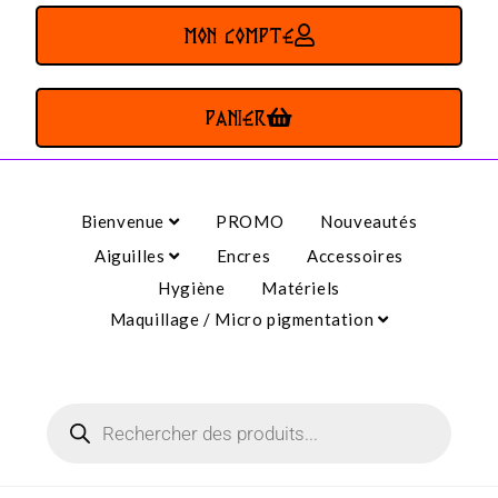
MON COMPTE
PANIER
Bienvenue
PROMO
Nouveautés
Aiguilles
Encres
Accessoires
Hygiène
Matériels
Maquillage / Micro pigmentation