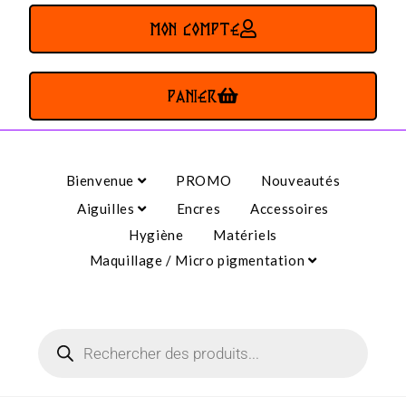
MON COMPTE
PANIER
Bienvenue
PROMO
Nouveautés
Aiguilles
Encres
Accessoires
Hygiène
Matériels
Maquillage / Micro pigmentation