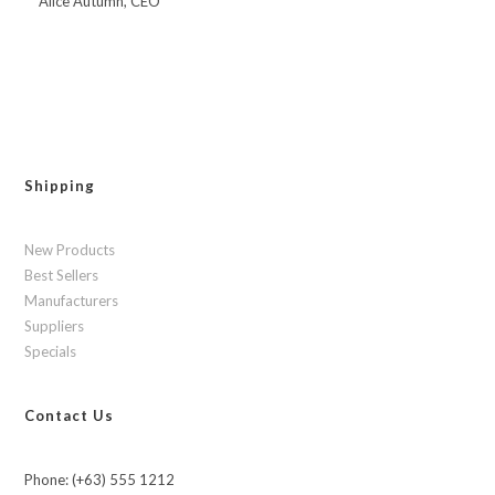
Alice Autumn, CEO
Shipping
New Products
Best Sellers
Manufacturers
Suppliers
Specials
Contact Us
Phone: (+63) 555 1212