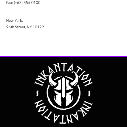
Fax: (+63) 555 0100
New York,
96th Street, NY 10129