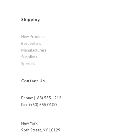
Shipping
New Products
Best Sellers
Manufacturers
Suppliers
Specials
Contact Us
Phone: (+63) 555 1212
Fax: (+63) 555 0100
New York,
96th Street, NY 10129