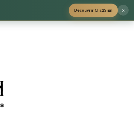
×
Découvrir Clic2Sign