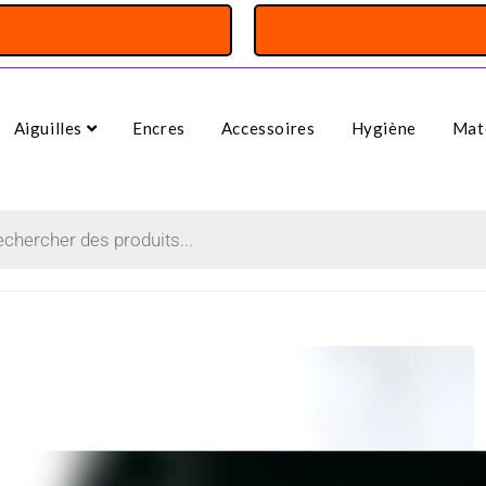
Aiguilles
Encres
Accessoires
Hygiène
Maté