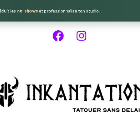
réduit les
no-shows
et professionnalise ton studio.