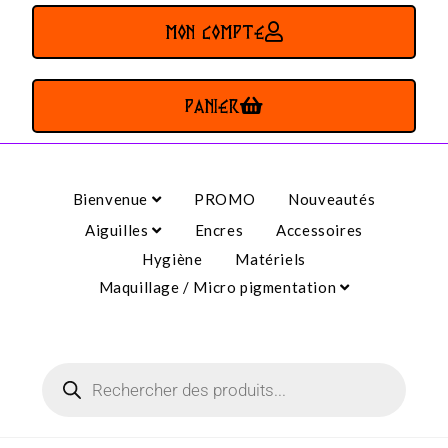
MON COMPTE
PANIER
Bienvenue
PROMO
Nouveautés
Aiguilles
Encres
Accessoires
Hygiène
Matériels
Maquillage / Micro pigmentation