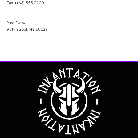
Fax: (+63) 555 0100
New York,
96th Street, NY 10129