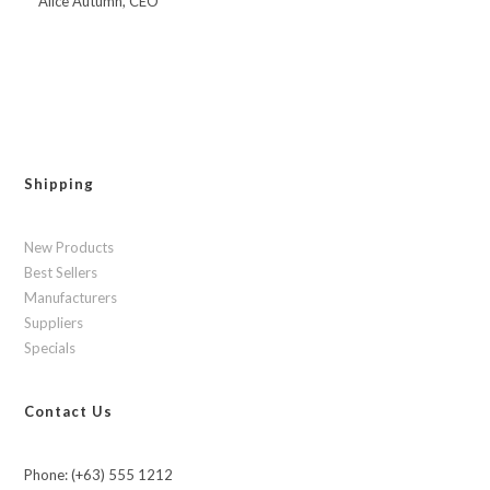
Alice Autumn, CEO
Shipping
New Products
Best Sellers
Manufacturers
Suppliers
Specials
Contact Us
Phone: (+63) 555 1212