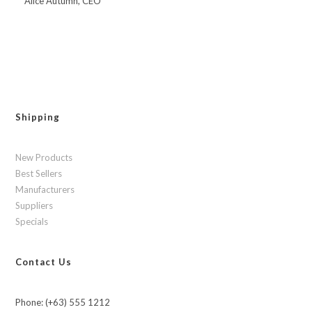
Alice Autumn, CEO
Shipping
New Products
Best Sellers
Manufacturers
Suppliers
Specials
Contact Us
Phone: (+63) 555 1212