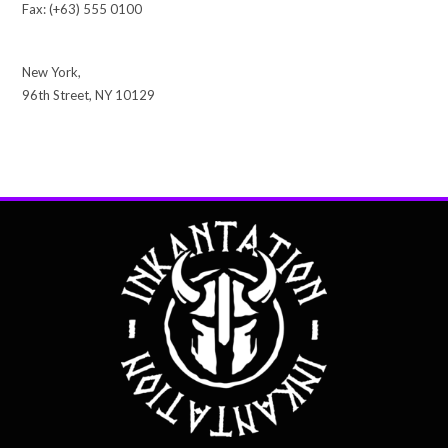
Fax: (+63) 555 0100
New York,
96th Street, NY 10129