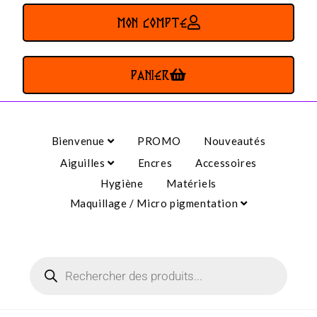
MON COMPTE
PANIER
Bienvenue
PROMO
Nouveautés
Aiguilles
Encres
Accessoires
Hygiène
Matériels
Maquillage / Micro pigmentation