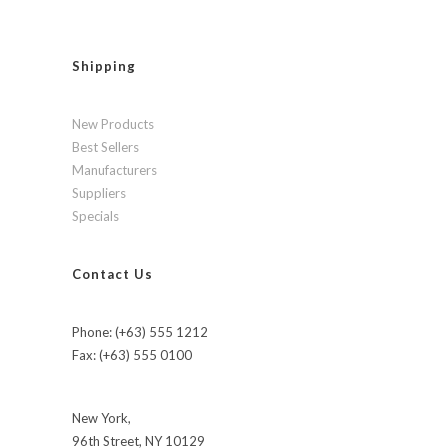
Shipping
New Products
Best Sellers
Manufacturers
Suppliers
Specials
Contact Us
Phone: (+63) 555 1212
Fax: (+63) 555 0100
New York,
96th Street, NY 10129