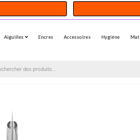
Aiguilles
Encres
Accessoires
Hygiène
Maté