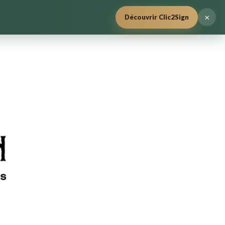
×
Découvrir Clic2Sign