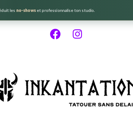
réduit les
no-shows
et professionnalise ton studio.