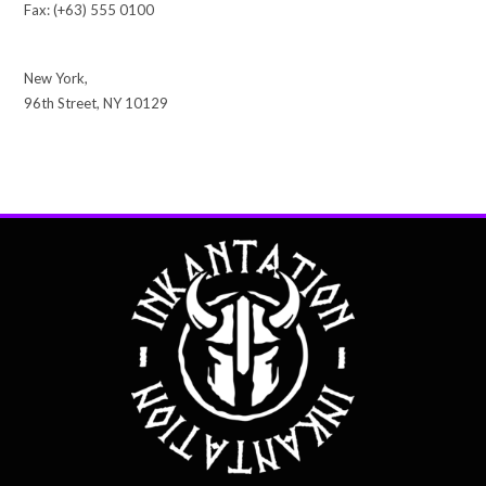
Fax: (+63) 555 0100
New York,
96th Street, NY 10129