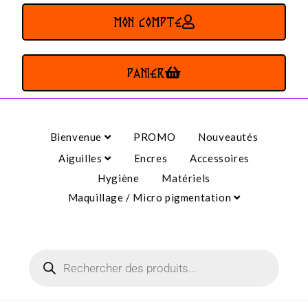
MON COMPTE
PANIER
Bienvenue
PROMO
Nouveautés
Aiguilles
Encres
Accessoires
Hygiène
Matériels
Maquillage / Micro pigmentation