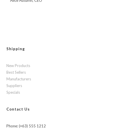
Alice Autumn, CEO
Shipping
New Products
Best Sellers
Manufacturers
Suppliers
Specials
Contact Us
Phone: (+63) 555 1212