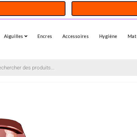
Aiguilles
Encres
Accessoires
Hygiène
Maté