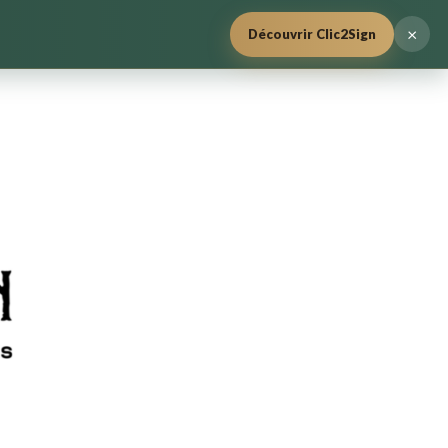
×
Découvrir Clic2Sign