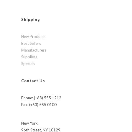
Shipping
New Products
Best Sellers
Manufacturers
Suppliers
Specials
Contact Us
Phone: (+63) 555 1212
Fax: (+63) 555 0100
New York,
96th Street, NY 10129