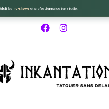
réduit les
no-shows
et professionnalise ton studio.