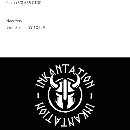
Fax: (+63) 555 0100
New York,
96th Street, NY 10129