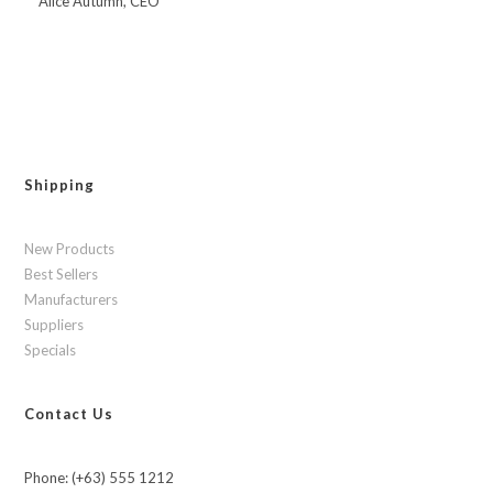
Alice Autumn, CEO
Shipping
New Products
Best Sellers
Manufacturers
Suppliers
Specials
Contact Us
Phone: (+63) 555 1212