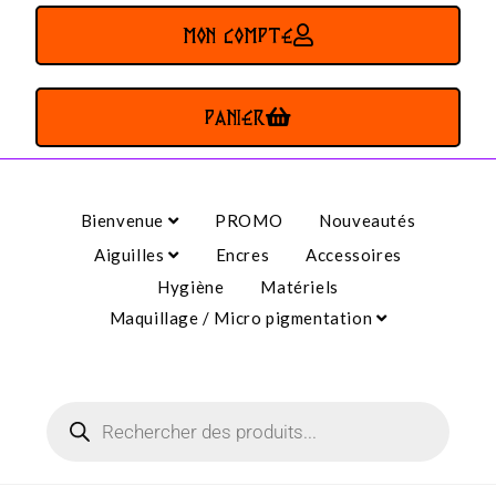
MON COMPTE
PANIER
Bienvenue
PROMO
Nouveautés
Aiguilles
Encres
Accessoires
Hygiène
Matériels
Maquillage / Micro pigmentation