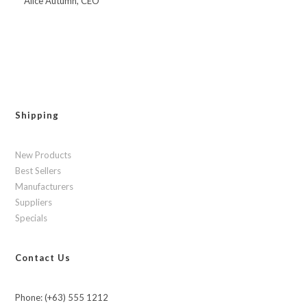
Alice Autumn, CEO
Shipping
New Products
Best Sellers
Manufacturers
Suppliers
Specials
Contact Us
Phone: (+63) 555 1212