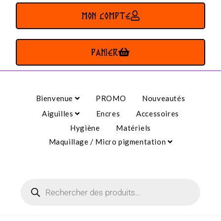
MON COMPTE
PANIER
Bienvenue
PROMO
Nouveautés
Aiguilles
Encres
Accessoires
Hygiène
Matériels
Maquillage / Micro pigmentation