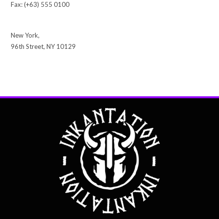
Fax: (+63) 555 0100
New York,
96th Street, NY 10129