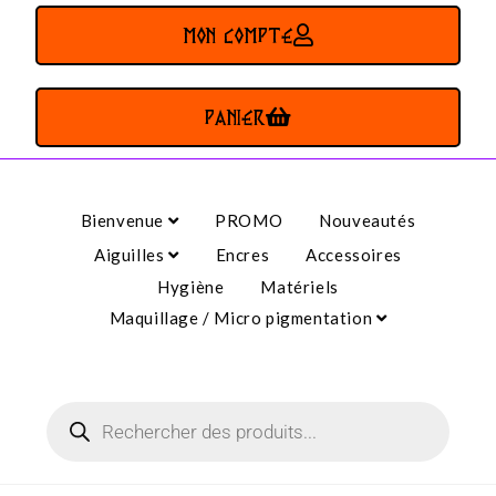
MON COMPTE
PANIER
Bienvenue
PROMO
Nouveautés
Aiguilles
Encres
Accessoires
Hygiène
Matériels
Maquillage / Micro pigmentation