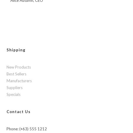
Alice Autumn, CEO
Shipping
New Products
Best Sellers
Manufacturers
Suppliers
Specials
Contact Us
Phone: (+63) 555 1212