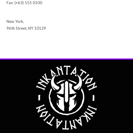
Fax: (+63) 555 0100
New York,
96th Street, NY 10129