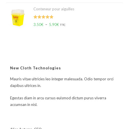
Conteneur pour aiguilles
Note
5.00
3.50
€
–
5.90
€
TTC
sur 5
New Cloth Technologies
Mauris vitae ultricies leo integer malesuada. Odio tempor orci
dapibus ultrices in.
Egestas diam in arcu cursus euismod dictum purus viverra
accumsan in nisl.