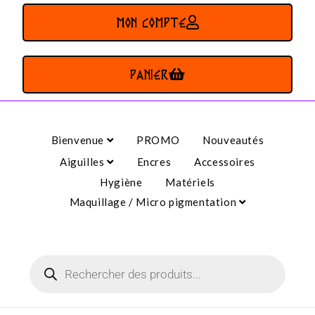
MON COMPTE
PANIER
Bienvenue
PROMO
Nouveautés
Aiguilles
Encres
Accessoires
Hygiène
Matériels
Maquillage / Micro pigmentation