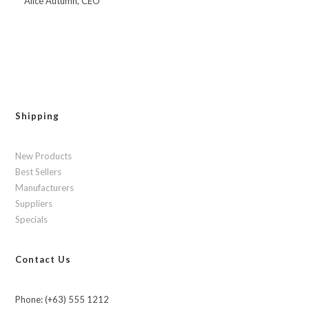
Alice Autumn, CEO
Shipping
New Products
Best Sellers
Manufacturers
Suppliers
Specials
Contact Us
Phone: (+63) 555 1212