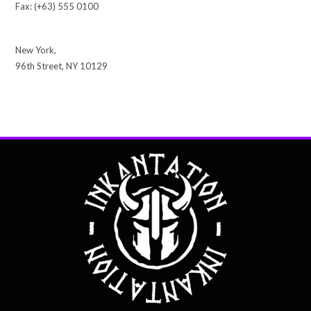
Fax: (+63) 555 0100
New York,
96th Street, NY 10129