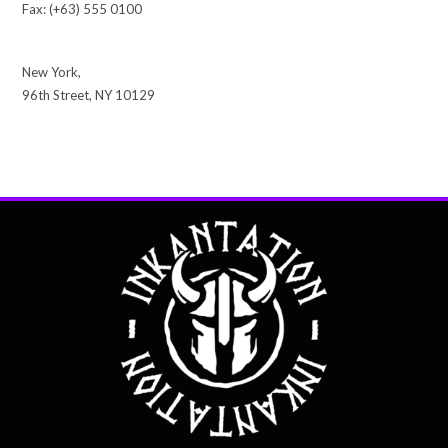
Fax: (+63) 555 0100
New York,
96th Street, NY 10129