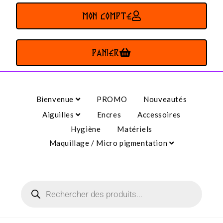
MON COMPTE
PANIER
Bienvenue
PROMO
Nouveautés
Aiguilles
Encres
Accessoires
Hygiène
Matériels
Maquillage / Micro pigmentation