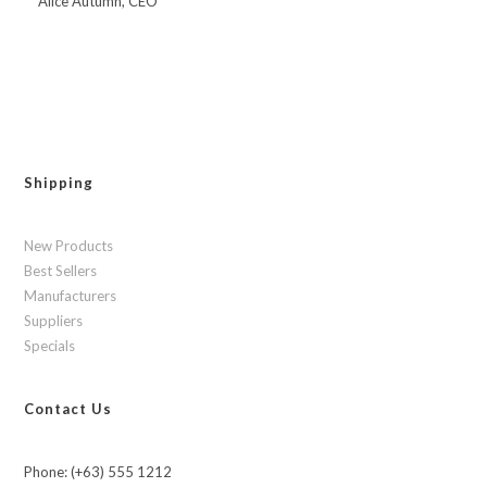
Alice Autumn, CEO
Shipping
New Products
Best Sellers
Manufacturers
Suppliers
Specials
Contact Us
Phone: (+63) 555 1212