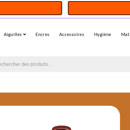
Aiguilles
Encres
Accessoires
Hygiène
Maté