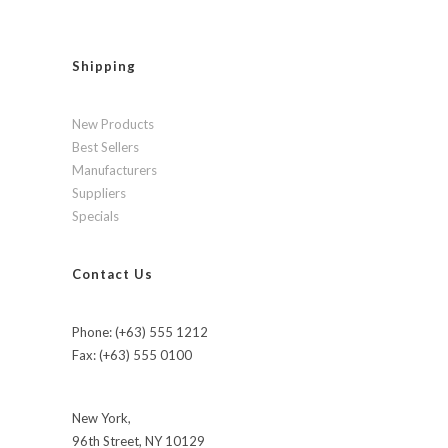
Shipping
New Products
Best Sellers
Manufacturers
Suppliers
Specials
Contact Us
Phone: (+63) 555 1212
Fax: (+63) 555 0100
New York,
96th Street, NY 10129