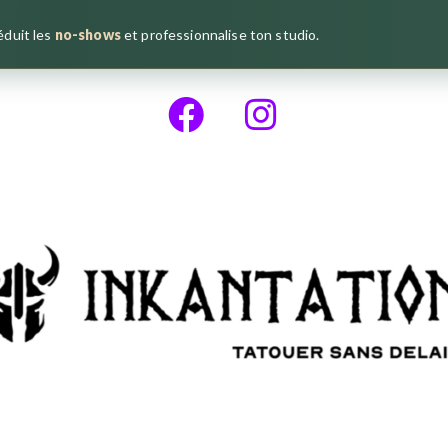
réduit les
no-shows
et professionnalise ton studio.