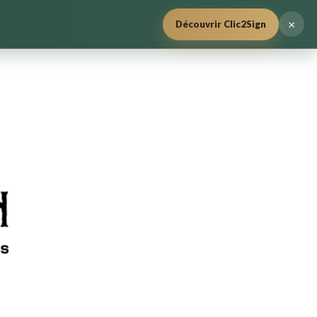
×
Découvrir Clic2Sign