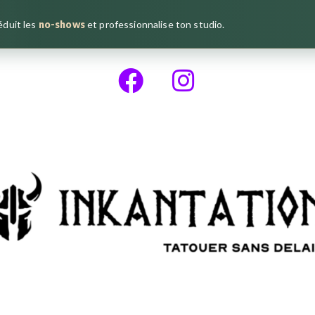
réduit les
no-shows
et professionnalise ton studio.