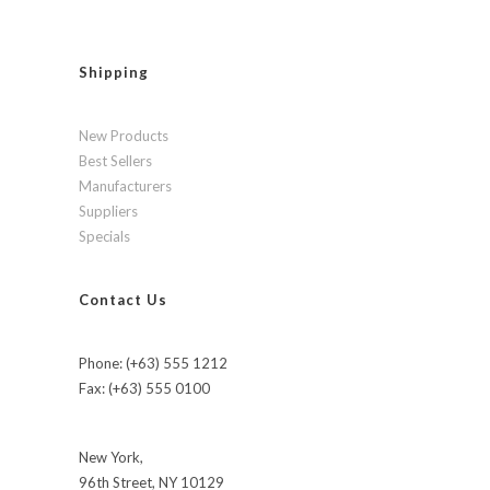
Shipping
New Products
Best Sellers
Manufacturers
Suppliers
Specials
Contact Us
Phone: (+63) 555 1212
Fax: (+63) 555 0100
New York,
96th Street, NY 10129