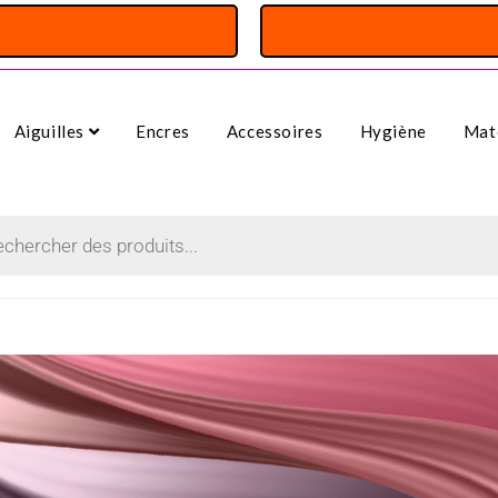
Aiguilles
Encres
Accessoires
Hygiène
Maté