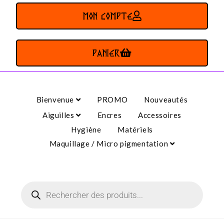
MON COMPTE
PANIER
Bienvenue
PROMO
Nouveautés
Aiguilles
Encres
Accessoires
Hygiène
Matériels
Maquillage / Micro pigmentation