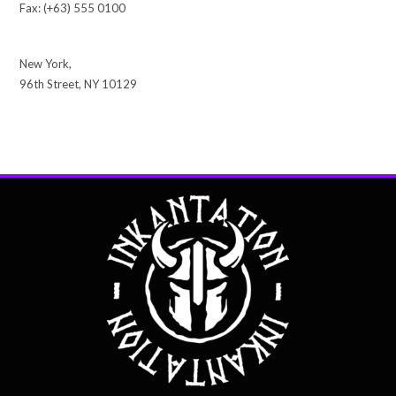
Fax: (+63) 555 0100
New York,
96th Street, NY 10129