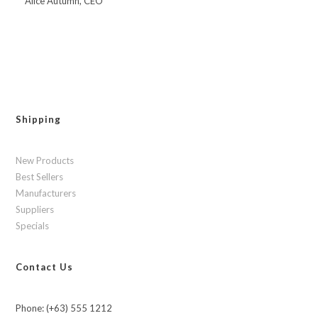
Alice Autumn, CEO
Shipping
New Products
Best Sellers
Manufacturers
Suppliers
Specials
Contact Us
Phone: (+63) 555 1212