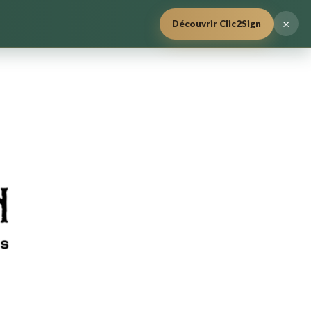
×
Découvrir Clic2Sign