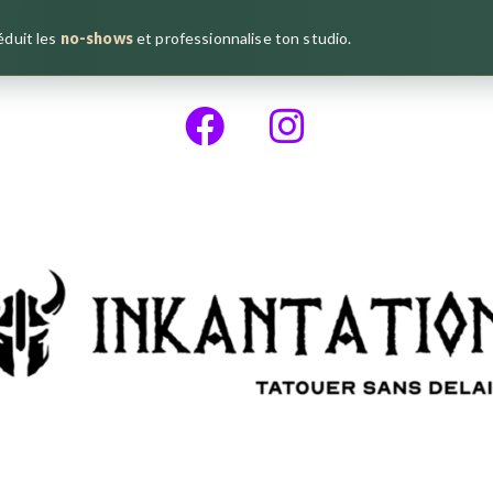
réduit les
no-shows
et professionnalise ton studio.