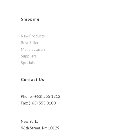
Shipping
New Products
Best Sellers
Manufacturers
Suppliers
Specials
Contact Us
Phone: (+63) 555 1212
Fax: (+63) 555 0100
New York,
96th Street, NY 10129